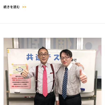
続きを読む
>>