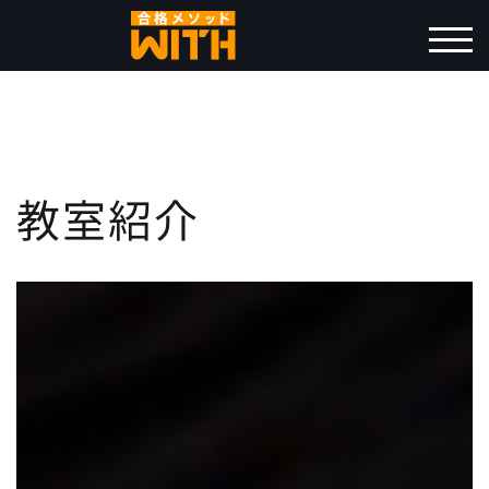
モバ
教室紹介