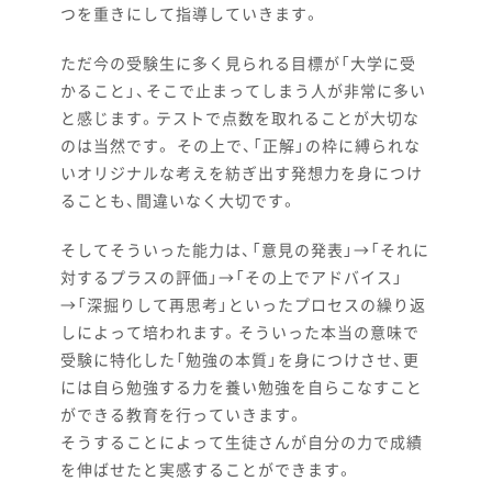
つを重きにして指導していきます。
ただ今の受験生に多く見られる目標が「大学に受
かること」、そこで止まってしまう人が非常に多い
と感じます。テストで点数を取れることが大切な
のは当然です。 その上で、「正解」の枠に縛られな
いオリジナルな考えを紡ぎ出す発想力を身につけ
ることも、間違いなく大切です。
そしてそういった能力は、「意見の発表」→「それに
対するプラスの評価」→「その上でアドバイス」
→「深掘りして再思考」といったプロセスの繰り返
しによって培われます。そういった本当の意味で
受験に特化した「勉強の本質」を身につけさせ、更
には自ら勉強する力を養い勉強を自らこなすこと
ができる教育を行っていきます。
そうすることによって生徒さんが自分の力で成績
を伸ばせたと実感することができます。