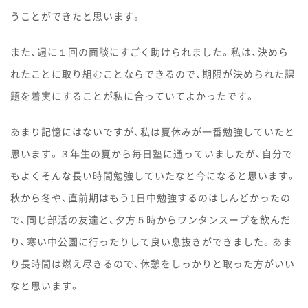
うことができたと思います。
また、週に１回の面談にすごく助けられました。私は、決めら
れたことに取り組むことならできるので、期限が決められた課
題を着実にすることが私に合っていてよかったです。
あまり記憶にはないですが、私は夏休みが一番勉強していたと
思います。３年生の夏から毎日塾に通っていましたが、自分で
もよくそんな長い時間勉強していたなと今になると思います。
秋から冬や、直前期はもう1日中勉強するのはしんどかったの
で、同じ部活の友達と、夕方５時からワンタンスープを飲んだ
り、寒い中公園に行ったりして良い息抜きができました。あま
り長時間は燃え尽きるので、休憩をしっかりと取った方がいい
なと思います。