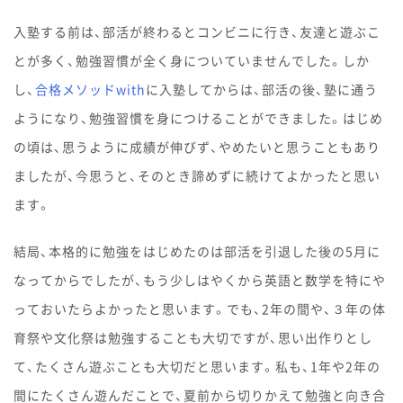
入塾する前は、部活が終わるとコンビニに行き、友達と遊ぶこ
とが多く、勉強習慣が全く身についていませんでした。しか
し、
合格メソッドwith
に入塾してからは、部活の後、塾に通う
ようになり、勉強習慣を身につけることができました。はじめ
の頃は、思うように成績が伸びず、やめたいと思うこともあり
ましたが、今思うと、そのとき諦めずに続けてよかったと思い
ます。
結局、本格的に勉強をはじめたのは部活を引退した後の5月に
なってからでしたが、もう少しはやくから英語と数学を特にや
っておいたらよかったと思います。でも、2年の間や、３年の体
育祭や文化祭は勉強することも大切ですが、思い出作りとし
て、たくさん遊ぶことも大切だと思います。私も、1年や2年の
間にたくさん遊んだことで、夏前から切りかえて勉強と向き合