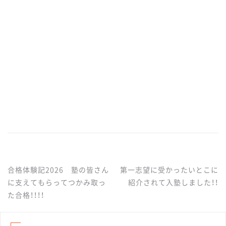
合格体験記2026 塾の皆さん
第一志望に受かったいとこに
投
に支えてもらってつかみ取っ
紹介されて入塾しました！！
た合格！！！！
稿