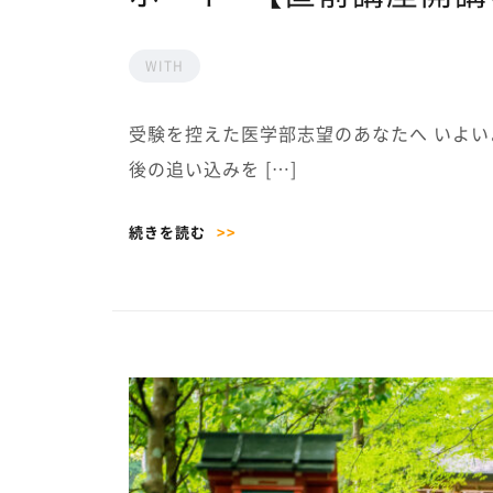
WITH
受験を控えた医学部志望のあなたへ いよい
後の追い込みを […]
続きを読む
>>