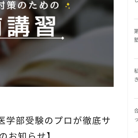
 医学部受験のプロが徹底サ
のお知らせ】