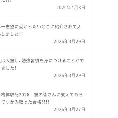
2026年4月8日
第一志望に受かったいとこに紹介されて入
塾しました！！
2026年3月29日
私は入塾し、勉強習慣を身につけることがで
きました！
2026年3月29日
合格体験記2026 塾の皆さんに支えてもら
ってつかみ取った合格！！！！
2026年3月27日