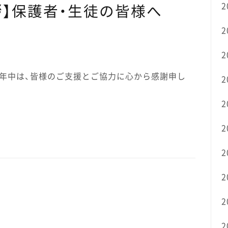
2
拶】保護者・生徒の皆様へ
2
2
旧年中は、皆様のご支援とご協力に心から感謝申し
2
2
2
2
2
2
2