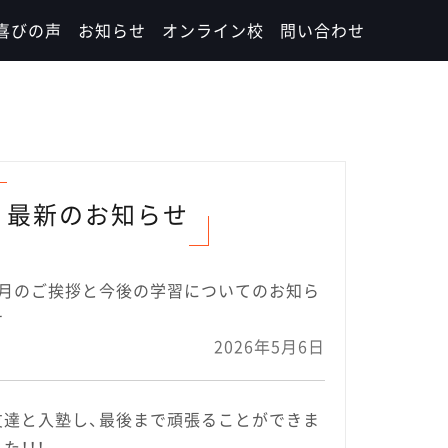
喜びの声
お知らせ
オンライン校
問い合わせ
最新のお知らせ
5月のご挨拶と今後の学習についてのお知ら
せ
2026年5月6日
友達と入塾し、最後まで頑張ることができま
た！！！