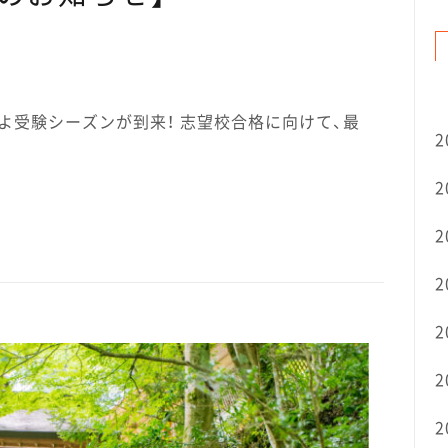
よ受験シーズンが到来！ 志望校合格に向けて、最
2
2
2
2
2
2
2