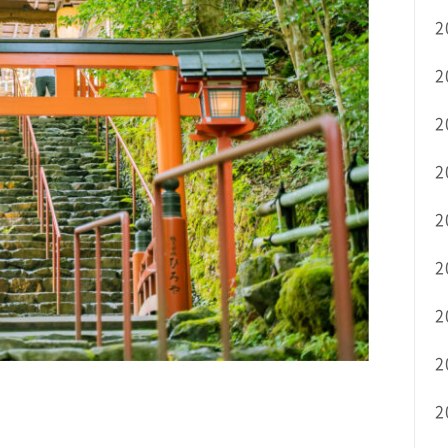
2
2
2
2
2
2
2
2
2