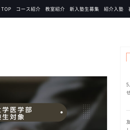
TOP
コース紹介
教室紹介
新入塾生募集
紹介入塾
し