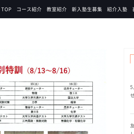
TOP
コース紹介
教室紹介
新入塾生募集
紹介入塾
し