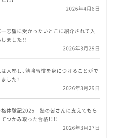
2026年4月8日
第一志望に受かったいとこに紹介されて入
塾しました！！
2026年3月29日
私は入塾し、勉強習慣を身につけることがで
きました！
2026年3月29日
合格体験記2026 塾の皆さんに支えてもら
ってつかみ取った合格！！！！
2026年3月27日