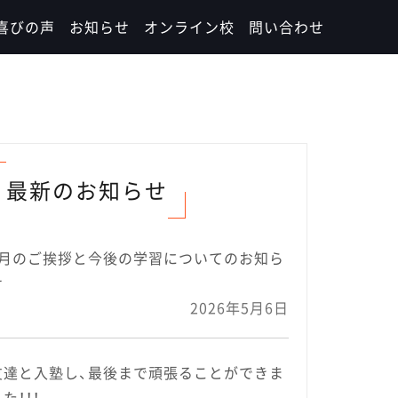
喜びの声
お知らせ
オンライン校
問い合わせ
最新のお知らせ
5月のご挨拶と今後の学習についてのお知ら
せ
2026年5月6日
友達と入塾し、最後まで頑張ることができま
た！！！