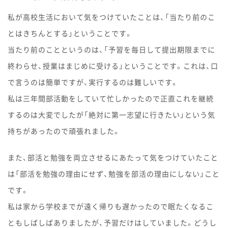
私が高校生活において気をつけていたことは、「当たり前のこ
とはきちんとする」ということです。
当たり前のことというのは、「予習を毎日して提出期限までに
終わらせ、授業はまじめに受ける」ということです。これは、口
で言うのは簡単ですが、実行するのは難しいです。
私は三年間部活動をしていて忙しかったので正直これを継続
するのは大変でしたが「絶対に第一志望に行きたい」という気
持ちがあったので頑張れました。
また、部活と勉強を両立させるにあたって気をつけていたこと
は「部活を勉強の理由にせず、勉強を部活の理由にしない」こと
です。
私は家から学校までが遠く帰りも遅かったので眠たくなるこ
ともしばしばありましたが、予習だけはしていました。どうし