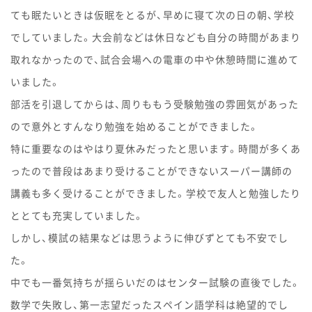
ても眠たいときは仮眠をとるが、早めに寝て次の日の朝、学校
でしていました。大会前などは休日なども自分の時間があまり
取れなかったので、試合会場への電車の中や休憩時間に進めて
いました。
部活を引退してからは、周りももう受験勉強の雰囲気があった
ので意外とすんなり勉強を始めることができました。
特に重要なのはやはり夏休みだったと思います。時間が多くあ
ったので普段はあまり受けることができないスーパー講師の
講義も多く受けることができました。学校で友人と勉強したり
ととても充実していました。
しかし、模試の結果などは思うように伸びずとても不安でし
た。
中でも一番気持ちが揺らいだのはセンター試験の直後でした。
数学で失敗し、第一志望だったスペイン語学科は絶望的でし