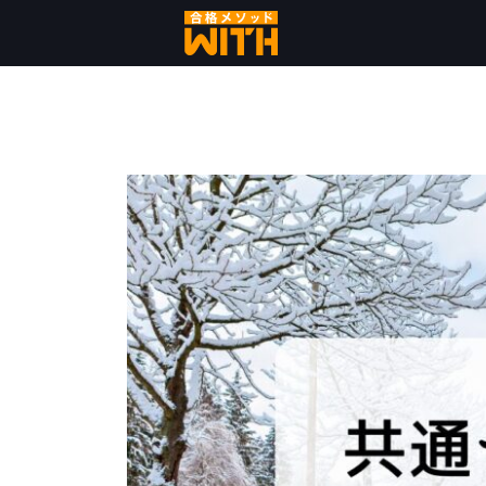
コ
ン
テ
ン
ツ
へ
ス
キ
ッ
プ