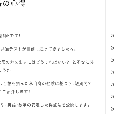
番の心得
2
講師Kです！
2
る共通テストが目前に迫ってきましたね。
2
大限の力を出すにはどうすればいい？」と不安に感
ょうか。
2
、合格を掴んだ私自身の経験に基づき、短期間で
2
くご紹介します！
2
や、英語・数学の安定した得点法を公開します。
2