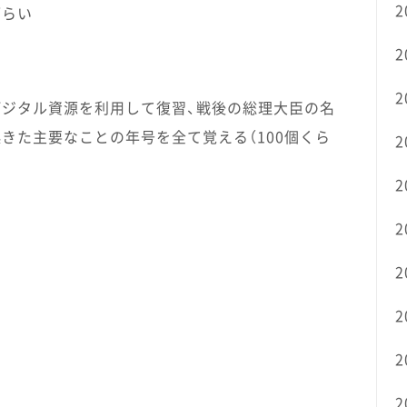
2
ざらい
2
2
デジタル資源を利用して復習、戦後の総理大臣の名
きた主要なことの年号を全て覚える（100個くら
2
2
2
2
2
2
2