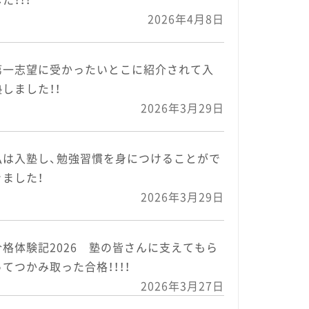
2026年4月8日
第一志望に受かったいとこに紹介されて入
塾しました！！
2026年3月29日
私は入塾し、勉強習慣を身につけることがで
きました！
2026年3月29日
合格体験記2026 塾の皆さんに支えてもら
ってつかみ取った合格！！！！
2026年3月27日