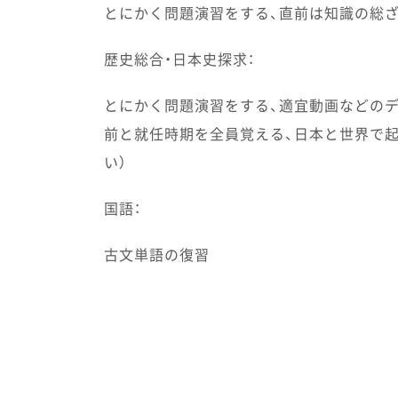
とにかく問題演習をする、直前は知識の総
歴史総合・日本史探求：
とにかく問題演習をする、適宜動画などの
前と就任時期を全員覚える、日本と世界で起
い）
国語：
古文単語の復習