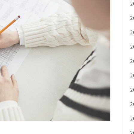
2
2
2
2
2
2
2
2
2
2