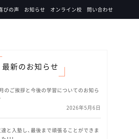
喜びの声
お知らせ
オンライン校
問い合わせ
最新のお知らせ
5月のご挨拶と今後の学習についてのお知ら
せ
2026年5月6日
友達と入塾し、最後まで頑張ることができま
た！！！