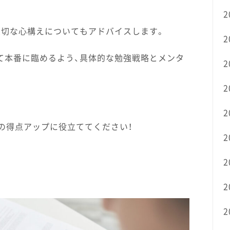
2
大切な心構えについてもアドバイスします。
2
て本番に臨めるよう、具体的な勉強戦略とメンタ
2
2
2
の得点アップに役立ててください！
2
2
2
2