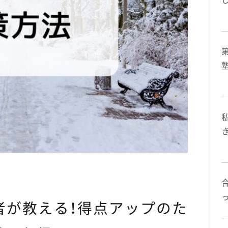
者が教える！得点アップのた