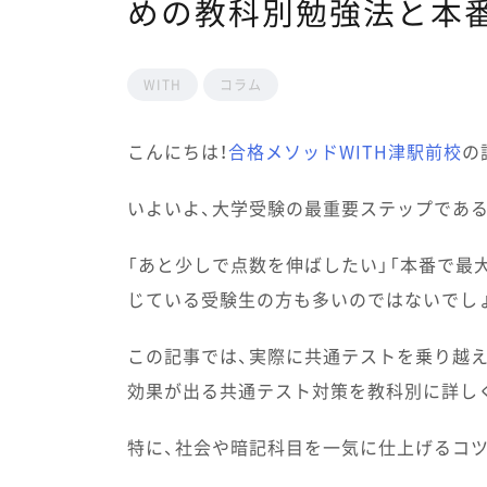
めの教科別勉強法と本
WITH
コラム
こんにちは！
合格メソッドWITH津駅前校
の
いよいよ、大学受験の最重要ステップであ
「あと少しで点数を伸ばしたい」「本番で最
じている受験生の方も多いのではないでし
この記事では、実際に共通テストを乗り越え
効果が出る共通テスト対策を教科別に詳し
特に、社会や暗記科目を一気に仕上げるコツ